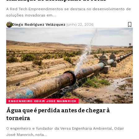
A Red Tech Empreendimentos se destaca no desenvolvimento de
soluções inovadoras em…
Diego Rodríguez Velázquez
junho 22, 2026
ENGENHEIRO ODAIR JOSE MANNRICH
Água que é perdida antes de chegar à
torneira
O engenheiro e fundador da Versa Engenharia Ambiental, Odair
José Mannrich, nota…