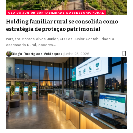
CEO DA JUNIOR CONTABILIDADE & ASSESSORIA RURAL
Holding familiar rural se consolida como
estratégia de proteção patrimonial
Parajara Moraes Alves Junior, CEO da Junior Contabilidade &
Assessoria Rural, observa…
Diego Rodríguez Velázquez
junho 25, 2026