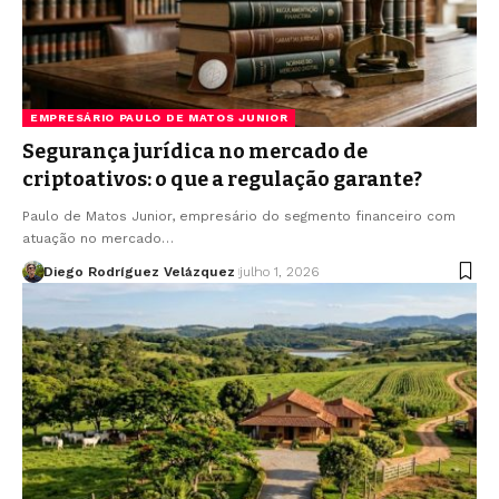
EMPRESÁRIO PAULO DE MATOS JUNIOR
Segurança jurídica no mercado de
criptoativos: o que a regulação garante?
Paulo de Matos Junior, empresário do segmento financeiro com
atuação no mercado…
Diego Rodríguez Velázquez
julho 1, 2026