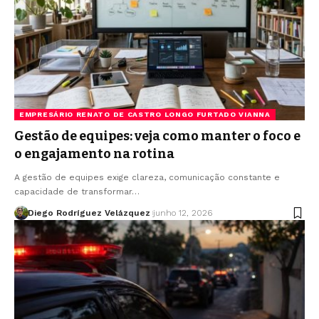
EMPRESÁRIO RENATO DE CASTRO LONGO FURTADO VIANNA
Gestão de equipes: veja como manter o foco e
o engajamento na rotina
A gestão de equipes exige clareza, comunicação constante e
capacidade de transformar…
Diego Rodríguez Velázquez
junho 12, 2026