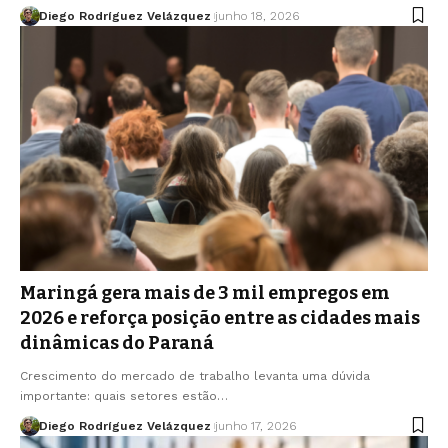
Diego Rodríguez Velázquez
junho 18, 2026
Maringá gera mais de 3 mil empregos em
2026 e reforça posição entre as cidades mais
dinâmicas do Paraná
Crescimento do mercado de trabalho levanta uma dúvida
importante: quais setores estão…
Diego Rodríguez Velázquez
junho 17, 2026