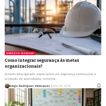
ERNESTO IGARASHI
Como integrar segurança às metas
organizacionais?
Ernesto Kenji Igarashi, especialista em segurança institucional e
proteção de autoridades, comenta…
Diego Rodríguez Velázquez
junho 16, 2026