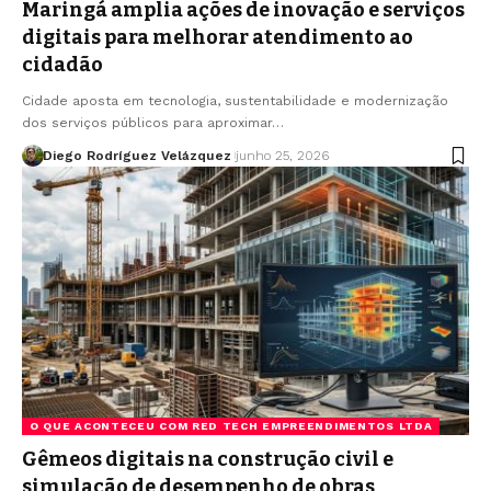
Maringá amplia ações de inovação e serviços
digitais para melhorar atendimento ao
cidadão
Cidade aposta em tecnologia, sustentabilidade e modernização
dos serviços públicos para aproximar…
Diego Rodríguez Velázquez
junho 25, 2026
O QUE ACONTECEU COM RED TECH EMPREENDIMENTOS LTDA
Gêmeos digitais na construção civil e
simulação de desempenho de obras