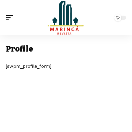
Profile
[swpm_profile_form]