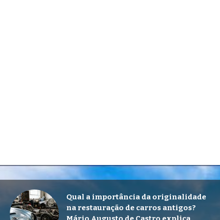
Qual a importância da originalidade
na restauração de carros antigos?
Mário Augusto de Castro explica