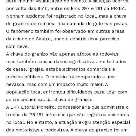
para melhor visualização do evento. A situação ocorreu
por volta das 9h10, entre os kms 297 e 291 da PR-151.
Nenhum acidente foi registrado no local, mas a chuva
de granizo deixou uma fina camada de gelo nas pistas.
O fenômeno também foi observado em outras áreas
da cidade de Castro, onde o cenário ficou parecido
com neve.
A chuva de granizo não apenas afetou as rodovias,
mas também causou danos significativos em telhados
de casas, igrejas, estabelecimentos comerciais e
prédios públicos. O cenário foi comparado a uma
nevasca, mas com um impacto muito maior. A
população local enfrentou dificuldades para lidar com
as consequências da chuva de granizo.
A EPR Litoral Pioneiro, concessionária que administra o
trecho da PR-151, informou que não registrou acidentes
no local. No entanto, a situação exigiu atenção especial
dos motoristas e pedestres. A chuva de granizo foi um