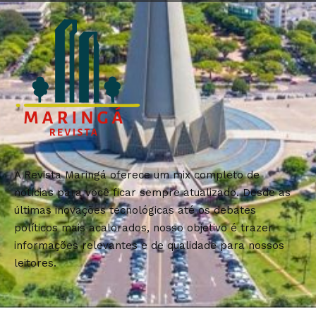
A Revista Maringá oferece um mix completo de
notícias para você ficar sempre atualizado. Desde as
últimas inovações tecnológicas até os debates
políticos mais acalorados, nosso objetivo é trazer
informações relevantes e de qualidade para nossos
leitores.