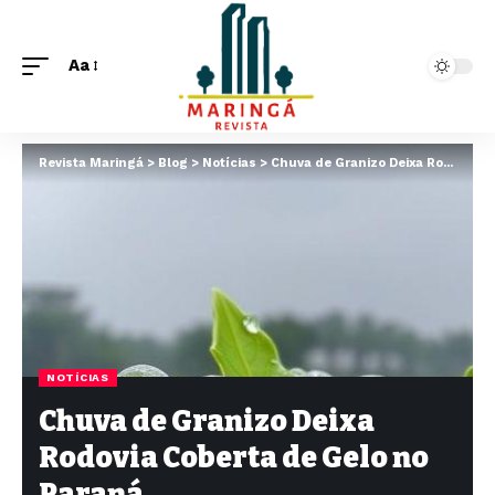
Aa
Revista Maringá
>
Blog
>
Notícias
>
Chuva de Granizo Deixa Rodovia Coberta de Gelo no Paraná
NOTÍCIAS
Chuva de Granizo Deixa
Rodovia Coberta de Gelo no
Paraná