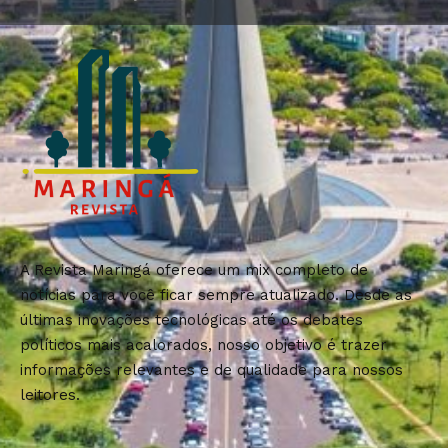
A Revista Maringá oferece um mix completo de
notícias para você ficar sempre atualizado. Desde as
últimas inovações tecnológicas até os debates
políticos mais acalorados, nosso objetivo é trazer
informações relevantes e de qualidade para nossos
leitores.