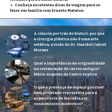
Conheça excelentes dicas de viagem para se
fazer em família com Ernesto Matalon
A ciência por trás do bisturi: por que
a cirurgia plástica não é uma arte
estática, a visão do Dr. Haeckel Cabral
Moraes
agosto 7, 2026
Qual a importância da originalidade
na restauração de carros antigos?
Mário Augusto de Castro explica
agosto 5, 2026
O que a presença de espaço gourmet
bem projetado representa para a
experiência de moradia em
condomínios modernos?
julho 29, 2026