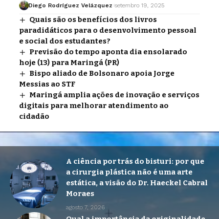
Diego Rodríguez Velázquez
setembro 19, 2025
Quais são os benefícios dos livros
paradidáticos para o desenvolvimento pessoal
e social dos estudantes?
Previsão do tempo aponta dia ensolarado
hoje (13) para Maringá (PR)
Bispo aliado de Bolsonaro apoia Jorge
Messias ao STF
Maringá amplia ações de inovação e serviços
digitais para melhorar atendimento ao
cidadão
A ciência por trás do bisturi: por que
a cirurgia plástica não é uma arte
estática, a visão do Dr. Haeckel Cabral
Moraes
agosto 7, 2026