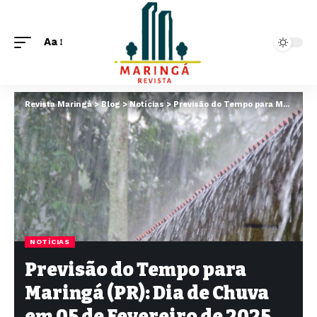
Aa
Revista Maringá
>
Blog
>
Notícias
>
Previsão do Tempo para Maringá (PR): Dia de Chuva em 05 de Fevereiro de 2025
NOTÍCIAS
Previsão do Tempo para
Maringá (PR): Dia de Chuva
em 05 de Fevereiro de 2025