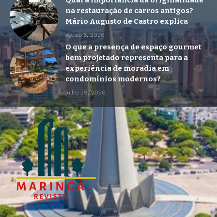
Qual a importância da originalidade
na restauração de carros antigos?
Mário Augusto de Castro explica
agosto 5, 2026
O que a presença de espaço gourmet
bem projetado representa para a
experiência de moradia em
condomínios modernos?
julho 29, 2026