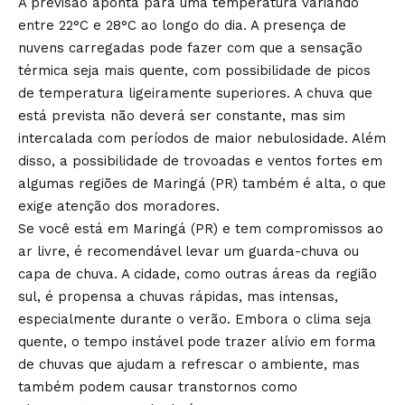
A previsão aponta para uma temperatura variando
entre 22°C e 28°C ao longo do dia. A presença de
nuvens carregadas pode fazer com que a sensação
térmica seja mais quente, com possibilidade de picos
de temperatura ligeiramente superiores. A chuva que
está prevista não deverá ser constante, mas sim
intercalada com períodos de maior nebulosidade. Além
disso, a possibilidade de trovoadas e ventos fortes em
algumas regiões de Maringá (PR) também é alta, o que
exige atenção dos moradores.
Se você está em Maringá (PR) e tem compromissos ao
ar livre, é recomendável levar um guarda-chuva ou
capa de chuva. A cidade, como outras áreas da região
sul, é propensa a chuvas rápidas, mas intensas,
especialmente durante o verão. Embora o clima seja
quente, o tempo instável pode trazer alívio em forma
de chuvas que ajudam a refrescar o ambiente, mas
também podem causar transtornos como