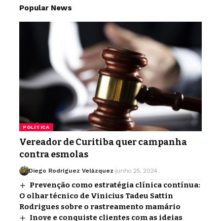
Popular News
POLÍTICA
Vereador de Curitiba quer campanha
contra esmolas
Diego Rodríguez Velázquez
junho 25, 2024
Prevenção como estratégia clínica contínua:
O olhar técnico de Vinicius Tadeu Sattin
Rodrigues sobre o rastreamento mamário
Inove e conquiste clientes com as ideias