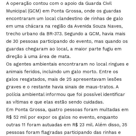
A operação contou com o apoio da Guarda Civil
Municipal (GCM) em Ponta Grossa, onde os guardas
encontraram um local clandestino de rinhas de galo
em uma chácara na região da Avenida Souza Naves,
trecho urbano da BR-373. Segundo a GCM, havia mais
de 30 pessoas participando do evento, mas quando os
guardas chegaram ao local, a maior parte fugiu em
direção à uma área de mata.
Os agentes ambientais encontraram no local ringues e
animais feridos, incluindo um galo morto. Entre os
galos resgatados, mais de 25 apresentavam lesões
graves e o restante havia sinais de maus-tratos. A
polícia ambiental informou que foi possível identificar
as vítimas e que elas estão sendo cuidadas.
Em Ponta Grossa, quatro pessoas foram multadas em
R$ 52 mil por expor os galos no evento, enquanto
outras 11 foram autuadas em R$ 23 mil. Além disso, 35
pessoas foram flagradas participando das rinhas e