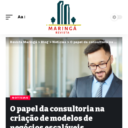
Aa
Revista Maringá
>
Blog
>
Notícias
>
O papel da consultoria na criação de modelos de negócios escaláveis
NOTÍCIAS
O papel da consultoria na
criação de modelos de
negócios escaláveis