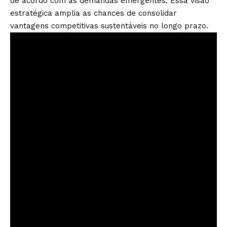
de acordo com as demandas emergentes. Essa visão
estratégica amplia as chances de consolidar
vantagens competitivas sustentáveis no longo prazo.