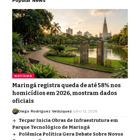
Popular News
NOTÍCIAS
Maringá registra queda de até 58% nos
homicídios em 2026, mostram dados
oficiais
Diego Rodríguez Velázquez
julho 13, 2026
Tecpar Inicia Obras de Infraestrutura em
Parque Tecnológico de Maringá
Polêmica Política Gera Debate Sobre Novos