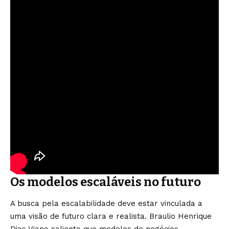
Os modelos escaláveis no futuro
A busca pela escalabilidade deve estar vinculada a
uma visão de futuro clara e realista. Braulio Henrique