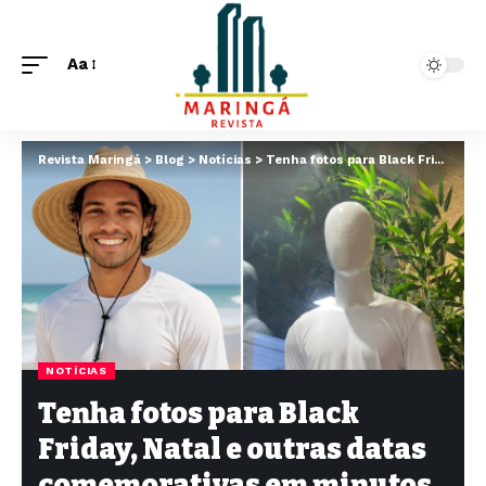
Aa
Revista Maringá
>
Blog
>
Notícias
>
Tenha fotos para Black Friday, Natal e outras datas comemorativas em minutos para a sua loja virtual
NOTÍCIAS
Tenha fotos para Black
Friday, Natal e outras datas
comemorativas em minutos