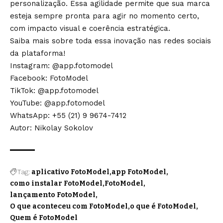
personalização. Essa agilidade permite que sua marca
esteja sempre pronta para agir no momento certo,
com impacto visual e coerência estratégica.
Saiba mais sobre toda essa inovação nas redes sociais
da plataforma!
Instagram:
@app.fotomodel
Facebook:
FotoModel
TikTok:
@app.fotomodel
YouTube:
@app.fotomodel
WhatsApp:
+55 (21) 9 9674-7412
Autor: Nikolay Sokolov
Tag:
aplicativo FotoModel
app FotoModel
como instalar FotoModel
FotoModel
lançamento FotoModel
O que aconteceu com FotoModel
o que é FotoModel
Quem é FotoModel