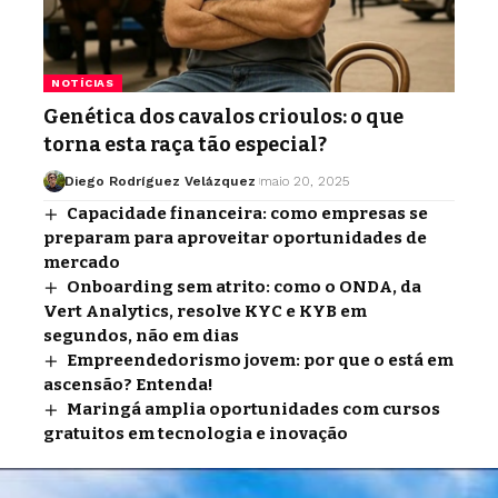
NOTÍCIAS
Genética dos cavalos crioulos: o que
torna esta raça tão especial?
Diego Rodríguez Velázquez
maio 20, 2025
Capacidade financeira: como empresas se
preparam para aproveitar oportunidades de
mercado
Onboarding sem atrito: como o ONDA, da
Vert Analytics, resolve KYC e KYB em
segundos, não em dias
Empreendedorismo jovem: por que o está em
ascensão? Entenda!
Maringá amplia oportunidades com cursos
gratuitos em tecnologia e inovação