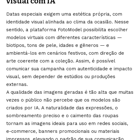
visual com IA
Datas especiais exigem uma estética própria, com
identidade visual alinhada ao clima da ocasião. Nesse
sentido, a plataforma FotoModel possibilita escolher
modelos virtuais com diferentes características —
biotipos, tons de pele, idades e gêneros — e
ambientá-los em cenários festivos, com direção de
arte coerente com a coleção. Assim, é possível
comunicar sua campanha com autenticidade e impacto
visual, sem depender de estúdios ou produções
externas.
A qualidade das imagens geradas é tão alta que muitas
vezes o público não percebe que os modelos são
criados por IA. A naturalidade das expressões, o
sombreamento preciso e o caimento das roupas
tornam as imagens ideais para uso em redes sociais,
e-commerce, banners promocionais ou materiais
impressos, elevando o padrão de sua comunicação