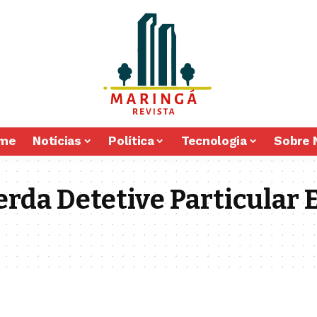
me
Notícias
Política
Tecnologia
Sobre 
erda Detetive Particular 