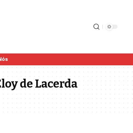
Nós
Eloy de Lacerda