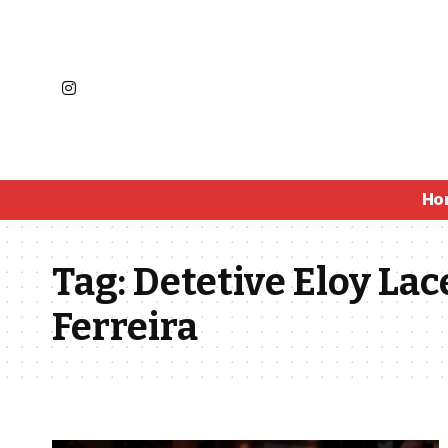
Ho
Tag:
Detetive Eloy Lac
Ferreira