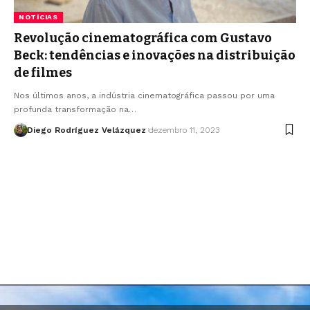
NOTÍCIAS
Revolução cinematográfica com Gustavo
Beck: tendências e inovações na distribuição
de filmes
Nos últimos anos, a indústria cinematográfica passou por uma
profunda transformação na…
Diego Rodríguez Velázquez
dezembro 11, 2023