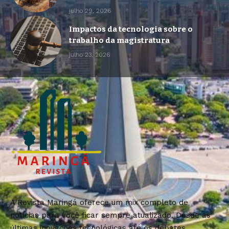
julho 29, 2026
Impactos da tecnologia sobre o
trabalho da magistratura
julho 23, 2026
A Revista Maringá oferece um mix completo de
notícias para você ficar sempre atualizado. Desde as
últimas inovações tecnológicas até os debates