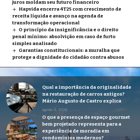
juros moldam seu futuro financeiro
Hapvida encerra 4T25 com crescimento de
receita líquida e avanço na agenda de
transformação operacional
O princípio da insignificância e o direito
penal mínimo: absolvição em caso de furto
simples analisado
Garantias constitucionais: a muralha que
protege a dignidade do cidadão contra abusos
Qual a importância da originalidade
na restauração de carros antigos?
Mário Augusto de Castro explica
agosto 5, 2026
O que a presença de espaço gourmet
bem projetado representa para a
experiência de moradia em
condomínios modernos?