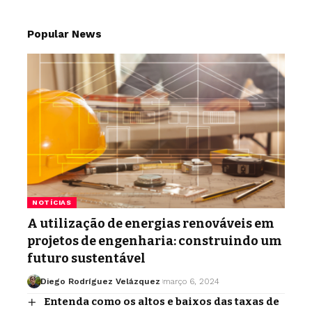
Popular News
NOTÍCIAS
A utilização de energias renováveis em
projetos de engenharia: construindo um
futuro sustentável
Diego Rodríguez Velázquez
março 6, 2024
Entenda como os altos e baixos das taxas de