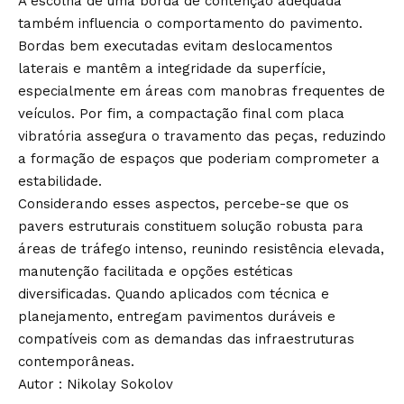
A escolha de uma borda de contenção adequada
também influencia o comportamento do pavimento.
Bordas bem executadas evitam deslocamentos
laterais e mantêm a integridade da superfície,
especialmente em áreas com manobras frequentes de
veículos. Por fim, a compactação final com placa
vibratória assegura o travamento das peças, reduzindo
a formação de espaços que poderiam comprometer a
estabilidade.
Considerando esses aspectos, percebe-se que os
pavers estruturais constituem solução robusta para
áreas de tráfego intenso, reunindo resistência elevada,
manutenção facilitada e opções estéticas
diversificadas. Quando aplicados com técnica e
planejamento, entregam pavimentos duráveis e
compatíveis com as demandas das infraestruturas
contemporâneas.
Autor : Nikolay Sokolov