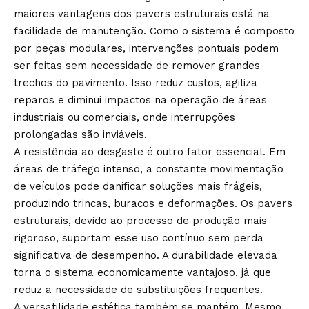
maiores vantagens dos pavers estruturais está na
facilidade de manutenção. Como o sistema é composto
por peças modulares, intervenções pontuais podem
ser feitas sem necessidade de remover grandes
trechos do pavimento. Isso reduz custos, agiliza
reparos e diminui impactos na operação de áreas
industriais ou comerciais, onde interrupções
prolongadas são inviáveis.
A resistência ao desgaste é outro fator essencial. Em
áreas de tráfego intenso, a constante movimentação
de veículos pode danificar soluções mais frágeis,
produzindo trincas, buracos e deformações. Os pavers
estruturais, devido ao processo de produção mais
rigoroso, suportam esse uso contínuo sem perda
significativa de desempenho. A durabilidade elevada
torna o sistema economicamente vantajoso, já que
reduz a necessidade de substituições frequentes.
A versatilidade estética também se mantém. Mesmo