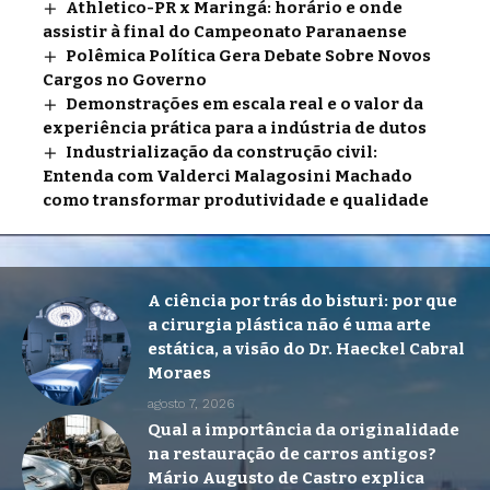
Athletico-PR x Maringá: horário e onde
assistir à final do Campeonato Paranaense
Polêmica Política Gera Debate Sobre Novos
Cargos no Governo
Demonstrações em escala real e o valor da
experiência prática para a indústria de dutos
Industrialização da construção civil:
Entenda com Valderci Malagosini Machado
como transformar produtividade e qualidade
A ciência por trás do bisturi: por que
a cirurgia plástica não é uma arte
estática, a visão do Dr. Haeckel Cabral
Moraes
agosto 7, 2026
Qual a importância da originalidade
na restauração de carros antigos?
Mário Augusto de Castro explica