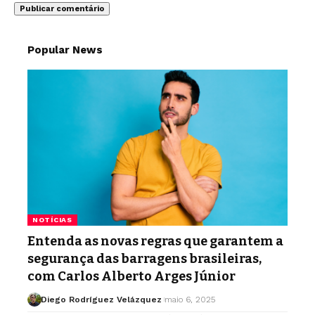
Popular News
NOTÍCIAS
Entenda as novas regras que garantem a
segurança das barragens brasileiras,
com Carlos Alberto Arges Júnior
Diego Rodríguez Velázquez
maio 6, 2025