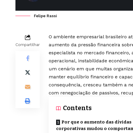
Felipe Rassi
O ambiente empresarial brasileiro 
aumento da pressão financeira sobre
Compartilhar
especialista no mercado financeiro,
operacional, instabilidade econômic
um cenário em que muitas organizaç
manter equilíbrio financeiro e capa
consequência, cresceu também a nece
com renegociação de passivos, recup
Contents
Por que o aumento das dívidas
corporativas mudou o comporta