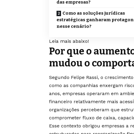
das empresas?
Como as soluções jurídicas
estratégicas ganharam protago
nesse cenário?
Leia mais abaixo!
Por que o aumento
mudou o comport
Segundo Felipe Rassi, o crescimento
como as companhias enxergam risco 
anos, empresas operaram em ambient
financeiro relativamente mais aces
organizações perceberam que estrut
comprometer fluxo de caixa, capacid
Esse contexto obrigou empresas a r
estruturadas para reorganização fin