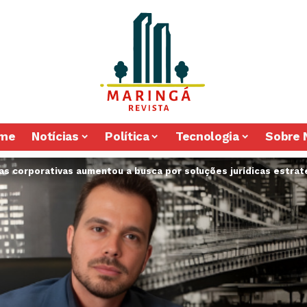
me
Notícias
Política
Tecnologia
Sobre 
as corporativas aumentou a busca por soluções jurídicas estrat