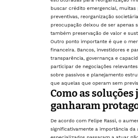
buscar crédito emergencial, muitas 
preventivas, reorganização societária
preocupação deixou de ser apenas s
também preservação de valor e suste
Outro ponto importante é que o mer
financeira. Bancos, investidores e p
transparência, governança e capacid
participar de negociações relevant
sobre passivos e planejamento estr
que aquelas que operam sem previsib
Como as soluções j
ganharam protago
De acordo com Felipe Rassi, o aumen
significativamente a importância da 
especializados passaram a atuar nã