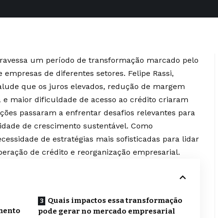
atravessa um período de transformação marcado pelo
 empresas de diferentes setores. Felipe Rassi,
 alude que os juros elevados, redução de margem
a e maior dificuldade de acesso ao crédito criaram
ões passaram a enfrentar desafios relevantes para
cidade de crescimento sustentável. Como
ssidade de estratégias mais sofisticadas para lidar
eração de crédito e reorganização empresarial.
Quais impactos essa transformação
mento
pode gerar no mercado empresarial