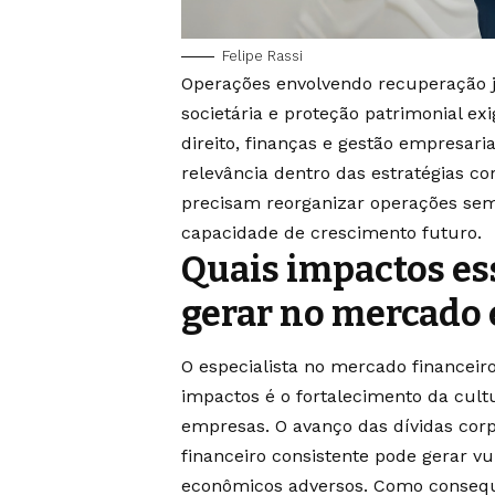
Felipe Rassi
Operações envolvendo recuperação j
societária e proteção patrimonial e
direito, finanças e gestão empresari
relevância dentro das estratégias c
precisam reorganizar operações s
capacidade de crescimento futuro.
Quais impactos es
gerar no mercado 
O especialista no mercado financeir
impactos é o fortalecimento da cul
empresas. O avanço das dívidas cor
financeiro consistente pode gerar vu
econômicos adversos. Como consequ