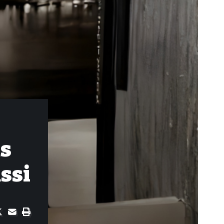
as
ssi