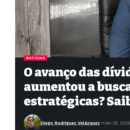
NOTÍCIAS
O avanço das dívi
aumentou a busca 
estratégicas? Sai
Diego Rodríguez Velázquez
maio 26, 202