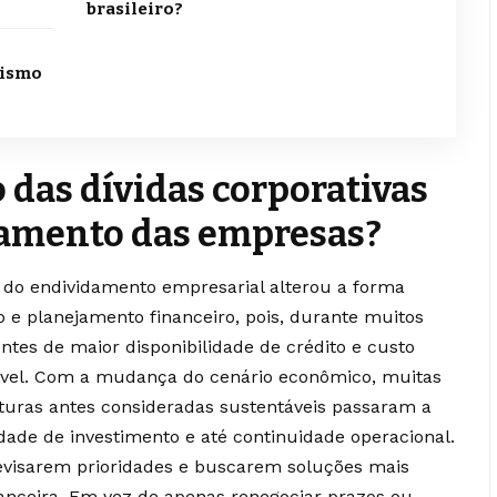
brasileiro?
nismo
 das dívidas corporativas
amento das empresas?
 do endividamento empresarial alterou a forma
e planejamento financeiro, pois, durante muitos
es de maior disponibilidade de crédito e custo
sível. Com a mudança do cenário econômico, muitas
uras antes consideradas sustentáveis passaram a
ade de investimento e até continuidade operacional.
evisarem prioridades e buscarem soluções mais
anceira. Em vez de apenas renegociar prazos ou