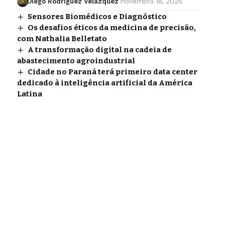
Diego Rodríguez Velázquez
novembro 18, 2025
Sensores Biomédicos e Diagnóstico
Os desafios éticos da medicina de precisão,
com Nathalia Belletato
A transformação digital na cadeia de
abastecimento agroindustrial
Cidade no Paraná terá primeiro data center
dedicado à inteligência artificial da América
Latina