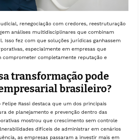
udicial, renegociação com credores, reestruturação
xigem análises multidisciplinares que combinam
al. Isso fez com que soluções jurídicas ganhassem
orporativas, especialmente em empresas que
em comprometer completamente reputação e
sa transformação pode
empresarial brasileiro?
o Felipe Rassi destaca que um dos principais
tura de planejamento e prevenção dentro das
porativas mostrou que crescimento sem controle
lnerabilidades difíceis de administrar em cenários
ência, as empresas passaram a investir mais em