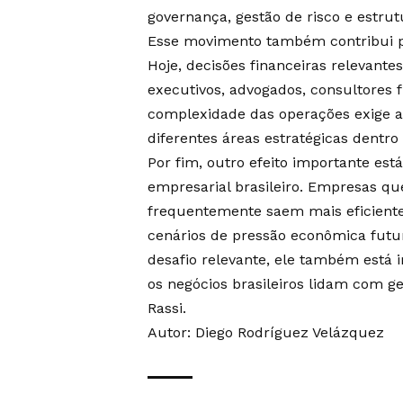
governança, gestão de risco e estrut
Esse movimento também contribui pa
Hoje, decisões financeiras relevant
executivos, advogados, consultores f
complexidade das operações exige a
diferentes áreas estratégicas dentr
Por fim, outro efeito importante e
empresarial brasileiro. Empresas q
frequentemente saem mais eficientes
cenários de pressão econômica fut
desafio relevante, ele também est
os negócios brasileiros lidam com ges
Rassi.
Autor: Diego Rodríguez Velázquez