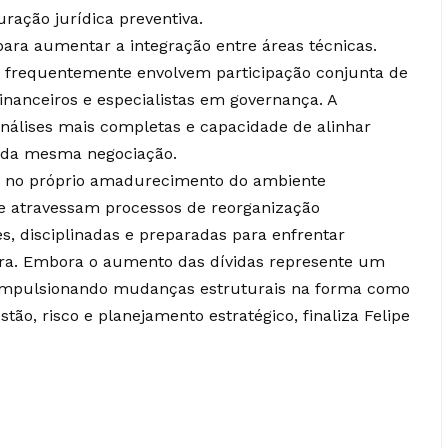
uração jurídica preventiva.
ra aumentar a integração entre áreas técnicas.
es frequentemente envolvem participação conjunta de
inanceiros e especialistas em governança. A
nálises mais completas e capacidade de alinhar
o da mesma negociação.
stá no próprio amadurecimento do ambiente
ue atravessam processos de reorganização
, disciplinadas e preparadas para enfrentar
ura. Embora o aumento das dívidas represente um
á impulsionando mudanças estruturais na forma como
tão, risco e planejamento estratégico, finaliza Felipe