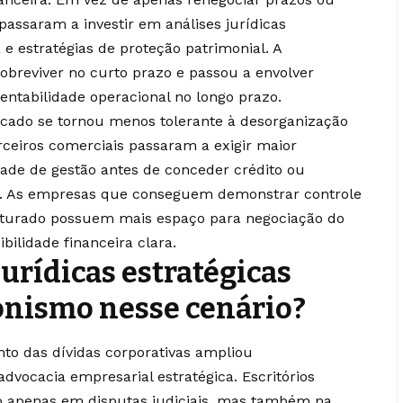
passaram a investir em análises jurídicas
 e estratégias de proteção patrimonial. A
obreviver no curto prazo e passou a envolver
ntabilidade operacional no longo prazo.
cado se tornou menos tolerante à desorganização
arceiros comerciais passaram a exigir maior
ade de gestão antes de conceder crédito ou
es. As empresas que conseguem demonstrar controle
uturado possuem mais espaço para negociação do
ilidade financeira clara.
urídicas estratégicas
nismo nesse cenário?
to das dívidas corporativas ampliou
advocacia empresarial estratégica. Escritórios
o apenas em disputas judiciais, mas também na