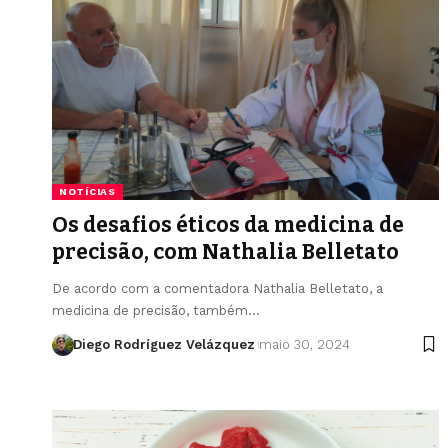
NOTÍCIAS
Os desafios éticos da medicina de
precisão, com Nathalia Belletato
De acordo com a comentadora Nathalia Belletato, a
medicina de precisão, também…
Diego Rodríguez Velázquez
maio 30, 2024