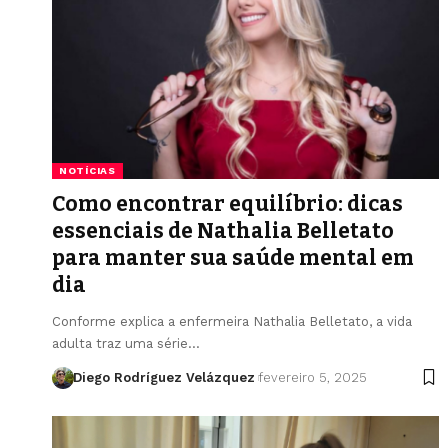
NOTÍCIAS
Como encontrar equilíbrio: dicas
essenciais de Nathalia Belletato
para manter sua saúde mental em
dia
Conforme explica a enfermeira Nathalia Belletato, a vida
adulta traz uma série…
Diego Rodríguez Velázquez
fevereiro 5, 2025