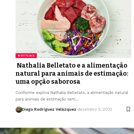
NOTÍCIAS
Nathalia Belletato e a alimentação
natural para animais de estimação:
uma opção saborosa
Conforme explica Nathalia Belletato, a alimentação natural
para animais de estimação tem…
Diego Rodríguez Velázquez
dezembro 5, 2023