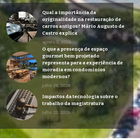
Qual a importância da
originalidade na restauração de
carros antigos? Mário Augusto de
Castro explica
agosto 5, 2026
O que a presença de espaço
gourmet bem projetado
representa para a experiência de
moradia em condomínios
modernos?
julho 29, 2026
Impactos da tecnologia sobre o
trabalho da magistratura
julho 23, 2026