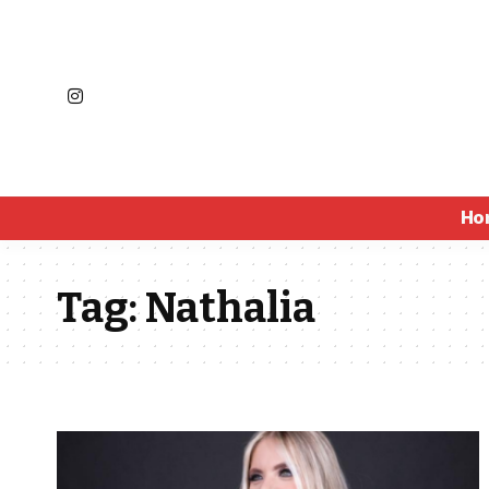
Ho
Tag:
Nathalia