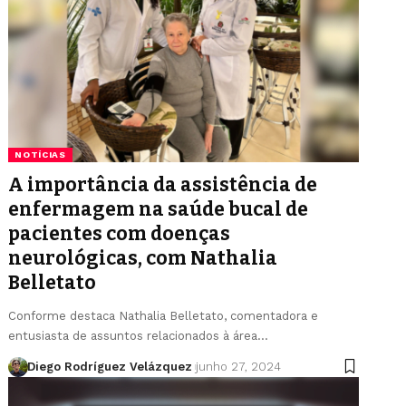
NOTÍCIAS
A importância da assistência de
enfermagem na saúde bucal de
pacientes com doenças
neurológicas, com Nathalia
Belletato
Conforme destaca Nathalia Belletato, comentadora e
entusiasta de assuntos relacionados à área…
Diego Rodríguez Velázquez
junho 27, 2024