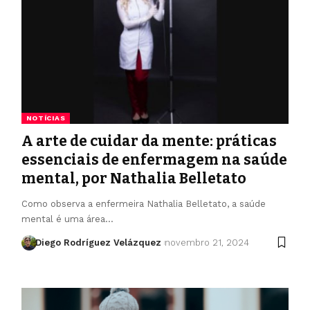
NOTÍCIAS
A arte de cuidar da mente: práticas
essenciais de enfermagem na saúde
mental, por Nathalia Belletato
Como observa a enfermeira Nathalia Belletato, a saúde
mental é uma área…
Diego Rodríguez Velázquez
novembro 21, 2024