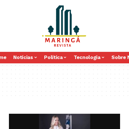
me
Notícias
Política
Tecnologia
Sobre 