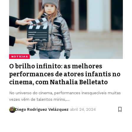
NOTÍCIAS
O brilho infinito: as melhores
performances de atores infantis no
cinema, com Nathalia Belletato
No universo do cinema, performances inesquecíveis muitas
vezes vêm de talentos mirins,…
Diego Rodríguez Velázquez
abril 24, 2024