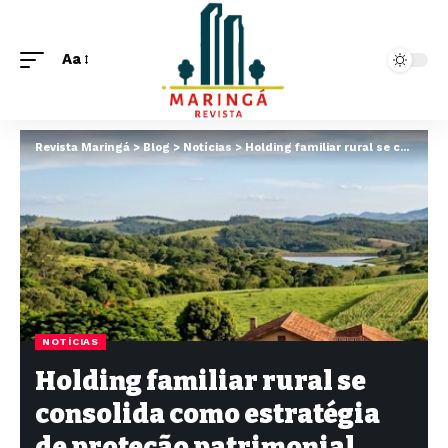
Aa
Revista Maringá
>
Blog
>
Notícias
>
Holding familiar rural se consolida como estratégia de proteção patrimonial
NOTÍCIAS
Holding familiar rural se
consolida como estratégia
de proteção patrimonial