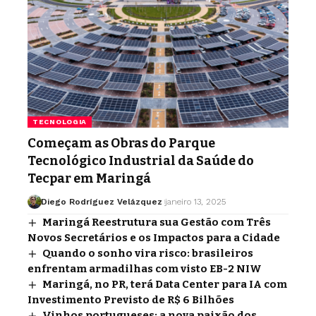
TECNOLOGIA
Começam as Obras do Parque
Tecnológico Industrial da Saúde do
Tecpar em Maringá
Diego Rodríguez Velázquez
janeiro 13, 2025
Maringá Reestrutura sua Gestão com Três
Novos Secretários e os Impactos para a Cidade
Quando o sonho vira risco: brasileiros
enfrentam armadilhas com visto EB-2 NIW
Maringá, no PR, terá Data Center para IA com
Investimento Previsto de R$ 6 Bilhões
Vinhos portugueses: a nova paixão dos