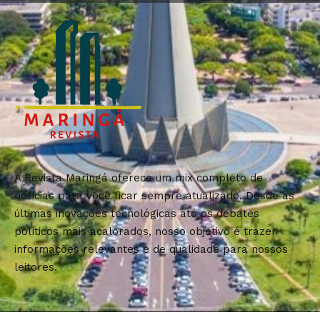
A Revista Maringá oferece um mix completo de
notícias para você ficar sempre atualizado. Desde as
últimas inovações tecnológicas até os debates
políticos mais acalorados, nosso objetivo é trazer
informações relevantes e de qualidade para nossos
leitores.