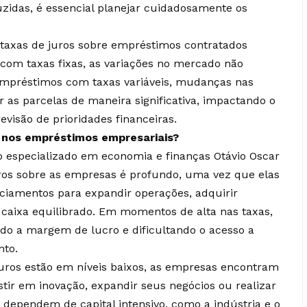
das, é essencial planejar cuidadosamente os
.
 taxas de juros sobre empréstimos contratados
com taxas fixas, as variações no mercado não
 empréstimos com taxas variáveis, mudanças nas
as parcelas de maneira significativa, impactando o
evisão de prioridades financeiras.
s nos empréstimos empresariais?
ro especializado em economia e finanças Otávio Oscar
uros sobre as empresas é profundo, uma vez que elas
iamentos para expandir operações, adquirir
caixa equilibrado. Em momentos de alta nas taxas,
do a margem de lucro e dificultando o acesso a
ento.
juros estão em níveis baixos, as empresas encontram
stir em inovação, expandir seus negócios ou realizar
 dependem de capital intensivo, como a indústria e o