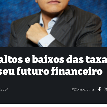
ltos e baixos das tax
seu futuro financeiro
 2024
Compartilhar