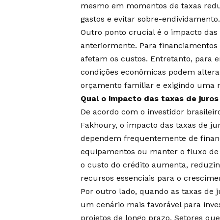
mesmo em momentos de taxas reduzi
gastos e evitar sobre-endividamento
Outro ponto crucial é o impacto das
anteriormente. Para financiamentos 
afetam os custos. Entretanto, para
condições econômicas podem alterar 
orçamento familiar e exigindo uma r
Qual o impacto das taxas de juro
De acordo com o investidor brasilei
Fakhoury, o impacto das taxas de j
dependem frequentemente de financ
equipamentos ou manter o fluxo de 
o custo do crédito aumenta, reduzin
recursos essenciais para o crescim
Por outro lado, quando as taxas de 
um cenário mais favorável para inve
projetos de longo prazo. Setores que