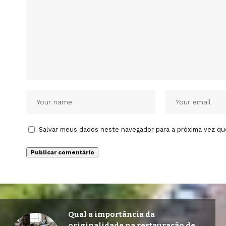
Salvar meus dados neste navegador para a próxima vez qu
Qual a importância da
originalidade na restauração de