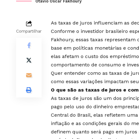
Otávio Oscar Fakhoury
As taxas de juros influenciam as dec
Conforme o investidor brasileiro es
Compartilhar
Fakhoury, essas taxas representam 
base em políticas monetárias e con
elas afetam o custo dos empréstimos
comportamento de consumo e inves
Quer entender como as taxas de jur
como essas variações impactam seu
O que são as taxas de juros e co
As taxas de juros são um dos princi
pago pelo uso do dinheiro empresta
Central do Brasil, elas refletem uma 
inflação e as condições gerais do me
definem quanto será pago em juros