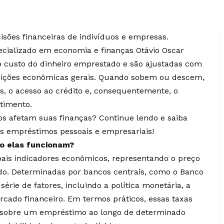
isões financeiras de indivíduos e empresas.
pecializado em economia e finanças Otávio Oscar
o custo do dinheiro emprestado e são ajustadas com
dições econômicas gerais. Quando sobem ou descem,
, o acesso ao crédito e, consequentemente, o
timento.
os afetam suas finanças? Continue lendo e saiba
s empréstimos pessoais e empresariais!
mo elas funcionam?
pais indicadores econômicos, representando o preço
do. Determinadas por bancos centrais, como o Banco
série de fatores, incluindo a política monetária, a
rcado financeiro. Em termos práticos, essas taxas
 sobre um empréstimo ao longo de determinado