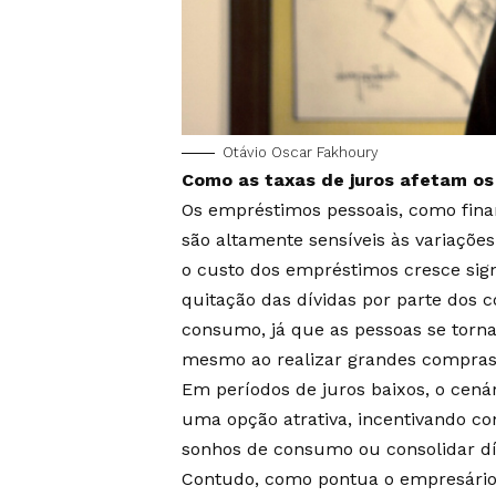
Otávio Oscar Fakhoury
Como as taxas de juros afetam o
Os empréstimos pessoais, como finan
são altamente sensíveis às variaçõe
o custo dos empréstimos cresce signi
quitação das dívidas por parte dos 
consumo, já que as pessoas se torn
mesmo ao realizar grandes compras 
Em períodos de juros baixos, o cenár
uma opção atrativa, incentivando co
sonhos de consumo ou consolidar dí
Contudo, como pontua o empresário 