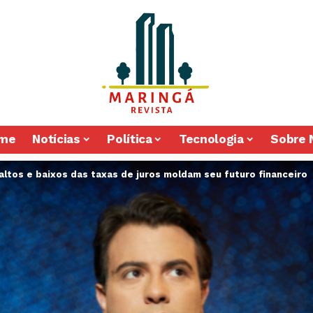
me
Notícias
Política
Tecnologia
Sobre 
ltos e baixos das taxas de juros moldam seu futuro financeiro