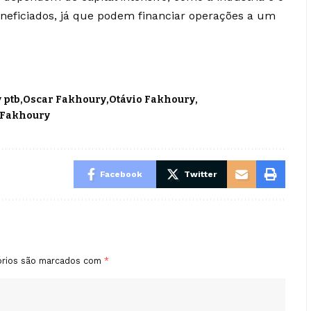
neficiados, já que podem financiar operações a um
 ptb
Oscar Fakhoury
Otávio Fakhoury
 Fakhoury
Facebook
Twitter
órios são marcados com
*