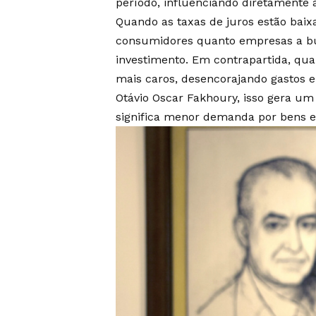
período, influenciando diretamente a
Quando as taxas de juros estão baixa
consumidores quanto empresas a b
investimento. Em contrapartida, q
mais caros, desencorajando gastos e
Otávio Oscar Fakhoury, isso gera u
significa menor demanda por bens e