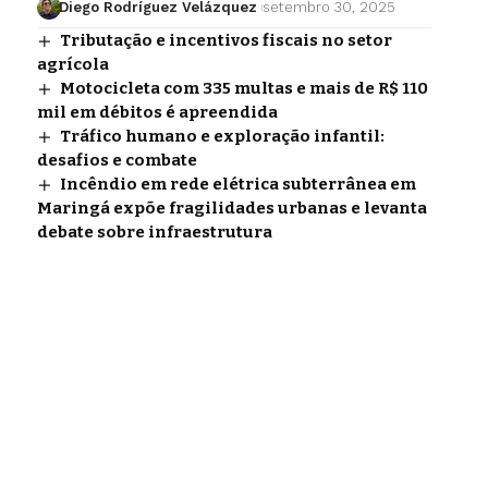
Diego Rodríguez Velázquez
setembro 30, 2025
Tributação e incentivos fiscais no setor
agrícola
Motocicleta com 335 multas e mais de R$ 110
mil em débitos é apreendida
Tráfico humano e exploração infantil:
desafios e combate
Incêndio em rede elétrica subterrânea em
Maringá expõe fragilidades urbanas e levanta
debate sobre infraestrutura