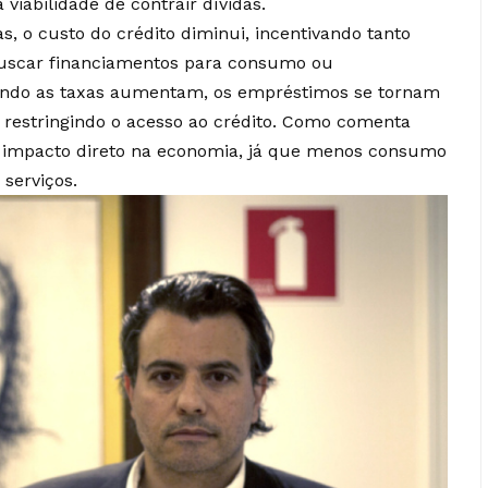
 viabilidade de contrair dívidas.
s, o custo do crédito diminui, incentivando tanto
uscar financiamentos para consumo ou
uando as taxas aumentam, os empréstimos se tornam
 restringindo o acesso ao crédito. Como comenta
m impacto direto na economia, já que menos consumo
 serviços.