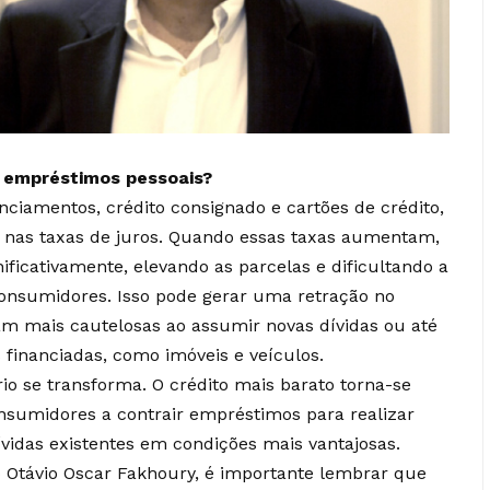
s empréstimos pessoais?
ciamentos, crédito consignado e cartões de crédito,
s nas taxas de juros. Quando essas taxas aumentam,
ficativamente, elevando as parcelas e dificultando a
consumidores. Isso pode gerar uma retração no
am mais cautelosas ao assumir novas dívidas ou até
financiadas, como imóveis e veículos.
io se transforma. O crédito mais barato torna-se
nsumidores a contrair empréstimos para realizar
vidas existentes em condições mais vantajosas.
Otávio Oscar Fakhoury, é importante lembrar que