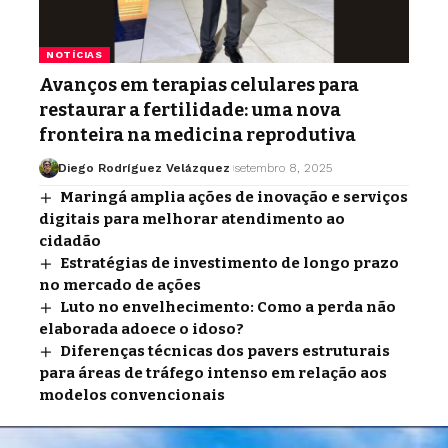
NOTÍCIAS
Avanços em terapias celulares para
restaurar a fertilidade: uma nova
fronteira na medicina reprodutiva
Diego Rodríguez Velázquez
setembro 8, 2025
Maringá amplia ações de inovação e serviços
digitais para melhorar atendimento ao
cidadão
Estratégias de investimento de longo prazo
no mercado de ações
Luto no envelhecimento: Como a perda não
elaborada adoece o idoso?
Diferenças técnicas dos pavers estruturais
para áreas de tráfego intenso em relação aos
modelos convencionais