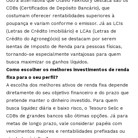
Outra alternativa que Otávio Fakhoury destaca são os
CDBs (Certificados de Depósito Bancário), que
costumam oferecer rentabilidades superiores à
poupança e variam conforme o emissor. Já as LCIs
(Letras de Crédito Imobiliário) e LCAs (Letras de
Crédito do Agronegócio) se destacam por serem
isentas de Imposto de Renda para pessoas físicas,
tornando-se especialmente vantajosas para quem
busca maximizar os ganhos líquidos.
Como escolher os melhores investimentos de renda
fixa para o seu perfil?
A escolha dos melhores ativos de renda fixa depende
diretamente do seu objetivo financeiro e do prazo que
pretende manter o dinheiro investido. Para quem
busca liquidez diária e baixo risco, o Tesouro Selic e
CDBs de grandes bancos são ótimas opções. Já para
metas de longo prazo, vale considerar papéis com
vencimentos maiores e rentabilidades prefixadas ou