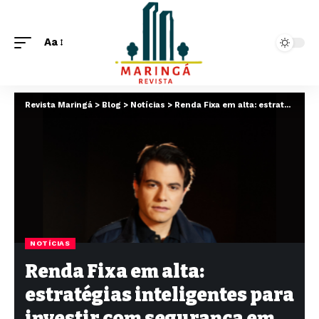
Aa
Revista Maringá
>
Blog
>
Notícias
>
Renda Fixa em alta: estratégias inteligentes para investir com segurança em tempos de incerteza
NOTÍCIAS
Renda Fixa em alta:
estratégias inteligentes para
investir com segurança em