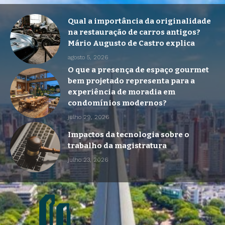
Qual a importância da originalidade
na restauração de carros antigos?
Mário Augusto de Castro explica
agosto 5, 2026
O que a presença de espaço gourmet
bem projetado representa para a
experiência de moradia em
condomínios modernos?
julho 29, 2026
Impactos da tecnologia sobre o
trabalho da magistratura
julho 23, 2026