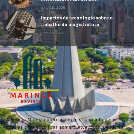
julho 29, 2026
Impactos da tecnologia sobre o
trabalho da magistratura
julho 23, 2026
A Revista Maringá oferece um mix completo de
notícias para você ficar sempre atualizado. Desde as