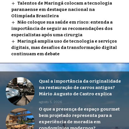
Talentos de Maringá colocam a tecnologia
paranaense em destaque nacional na
Olimpíada Brasileira
Não coloque sua saúde em risco: entenda a
importância de seguir as recomendações dos
especialistas após uma cirurgia
Maringá amplia uso de tecnologia e serviços
digitais, mas desafios da transformação digital
continuam em debate
Qual a importância da originalidade
na restauração de carros antigos?
Mário Augusto de Castro explica
agosto 5, 2026
O que a presença de espaço gourmet
bem projetado representa para a
experiência de moradia em
condomínios modernos?