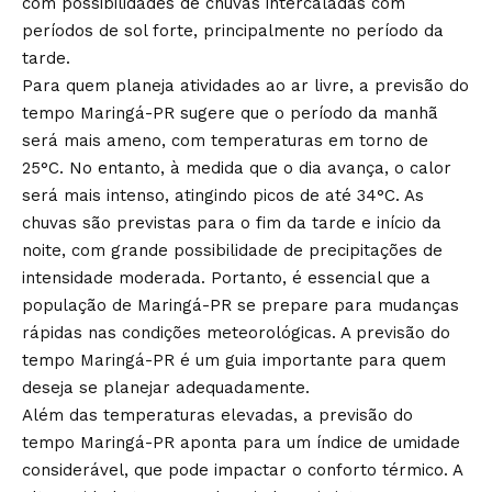
com possibilidades de chuvas intercaladas com
períodos de sol forte, principalmente no período da
tarde.
Para quem planeja atividades ao ar livre, a previsão do
tempo Maringá-PR sugere que o período da manhã
será mais ameno, com temperaturas em torno de
25°C. No entanto, à medida que o dia avança, o calor
será mais intenso, atingindo picos de até 34°C. As
chuvas são previstas para o fim da tarde e início da
noite, com grande possibilidade de precipitações de
intensidade moderada. Portanto, é essencial que a
população de Maringá-PR se prepare para mudanças
rápidas nas condições meteorológicas. A previsão do
tempo Maringá-PR é um guia importante para quem
deseja se planejar adequadamente.
Além das temperaturas elevadas, a previsão do
tempo Maringá-PR aponta para um índice de umidade
considerável, que pode impactar o conforto térmico. A