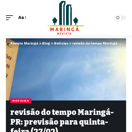
Aa
Revista Maringá
>
Blog
>
Notícias
>
revisão do tempo Maringá-PR: previsão para quinta-feira (27/02)
NOTÍCIAS
revisão do tempo Maringá-
PR: previsão para quinta-
feira (27/02)