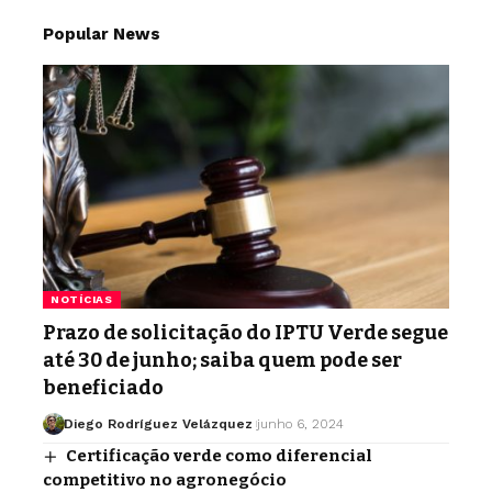
Popular News
NOTÍCIAS
Prazo de solicitação do IPTU Verde segue
até 30 de junho; saiba quem pode ser
beneficiado
Diego Rodríguez Velázquez
junho 6, 2024
Certificação verde como diferencial
competitivo no agronegócio