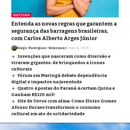
NOTÍCIAS
Entenda as novas regras que garantem a
segurança das barragens brasileiras,
com Carlos Alberto Arges Júnior
Diego Rodríguez Velázquez
maio 6, 2025
Invenções que nasceram como diversão e
viraram gigantes: de brinquedos a ícones
culturais
Fórum em Maringá debate dependência
digital e impactos na juventude
Quatro Apostas do Paraná Acertam Quina e
Ganham R$120 mil!
Site de livros com alma: Como Eloizo Gomes
Afonso Duraes transformou o consumo
cultural em ato de solidariedade