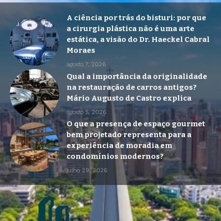
A ciência por trás do bisturi: por que
a cirurgia plástica não é uma arte
estática, a visão do Dr. Haeckel Cabral
Moraes
agosto 7, 2026
Qual a importância da originalidade
na restauração de carros antigos?
Mário Augusto de Castro explica
agosto 5, 2026
O que a presença de espaço gourmet
bem projetado representa para a
experiência de moradia em
condomínios modernos?
julho 29, 2026