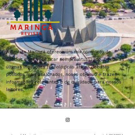
A Revista Maringá oferece um mix completo de
notícias para você ficar sempre atualizado. Desde as
últimas inovações tecnológicas até os debates
políticos mais acalorados, nosso objetivo é trazer
informações relevantes e de qualidade para nossos
leitores.