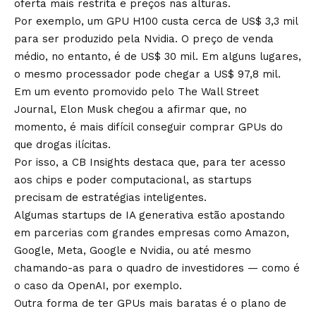
oferta mais restrita e preços nas alturas.
Por exemplo, um GPU H100 custa cerca de US$ 3,3 mil
para ser produzido pela Nvidia. O preço de venda
médio, no entanto, é de US$ 30 mil. Em alguns lugares,
o mesmo processador pode chegar a US$ 97,8 mil.
Em um evento promovido pelo The Wall Street
Journal, Elon Musk chegou a afirmar que, no
momento, é mais difícil conseguir comprar GPUs do
que drogas ilícitas.
Por isso, a CB Insights destaca que, para ter acesso
aos chips e poder computacional, as startups
precisam de estratégias inteligentes.
Algumas startups de IA generativa estão apostando
em parcerias com grandes empresas como Amazon,
Google, Meta, Google e Nvidia, ou até mesmo
chamando-as para o quadro de investidores — como é
o caso da OpenAI, por exemplo.
Outra forma de ter GPUs mais baratas é o plano de