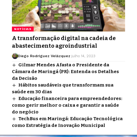
NOTÍCIAS
A transformação digital na cadeia de
abastecimento agroindustrial
Diego Rodríguez Velázquez
julho 14, 2023
Gilmar Mendes Afasta o Presidente da
Câmara de Maringá (PR): Entenda os Detalhes
da Decisão
Hábitos saudáveis que transformam sua
saúde em 30 dias
Educação financeira para empreendedores:
como gerir melhor o caixa e garantir a saúde
do negócio
TechBus em Maringá: Educação Tecnológica
como Estratégia de Inovação Municipal