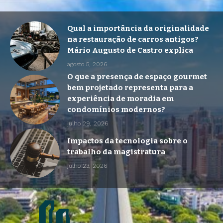
Qual a importância da originalidade
na restauração de carros antigos?
Mário Augusto de Castro explica
agosto 5, 2026
O que a presença de espaço gourmet
bem projetado representa para a
experiência de moradia em
condomínios modernos?
julho 29, 2026
Impactos da tecnologia sobre o
trabalho da magistratura
julho 23, 2026