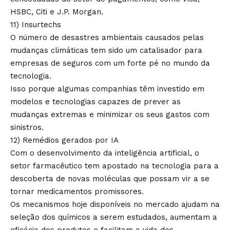
HSBC, Citi e J.P. Morgan.
11) Insurtechs
O número de desastres ambientais causados pelas
mudanças climáticas tem sido um catalisador para
empresas de seguros com um forte pé no mundo da
tecnologia.
Isso porque algumas companhias têm investido em
modelos e tecnologias capazes de prever as
mudanças extremas e minimizar os seus gastos com
sinistros.
12) Remédios gerados por IA
Com o desenvolvimento da inteligência artificial, o
setor farmacêutico tem apostado na tecnologia para a
descoberta de novas moléculas que possam vir a se
tornar medicamentos promissores.
Os mecanismos hoje disponíveis no mercado ajudam na
seleção dos químicos a serem estudados, aumentam a
eficácia dos produtos e facilitam a vida dos