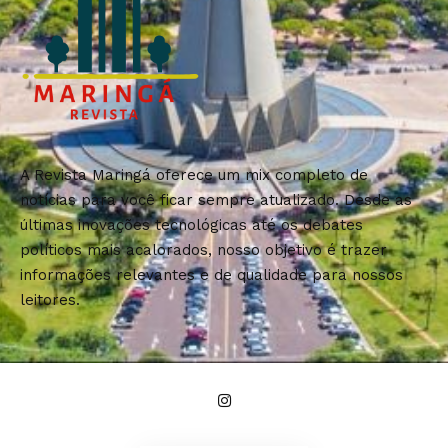
A Revista Maringá oferece um mix completo de
notícias para você ficar sempre atualizado. Desde as
últimas inovações tecnológicas até os debates
políticos mais acalorados, nosso objetivo é trazer
informações relevantes e de qualidade para nossos
leitores.