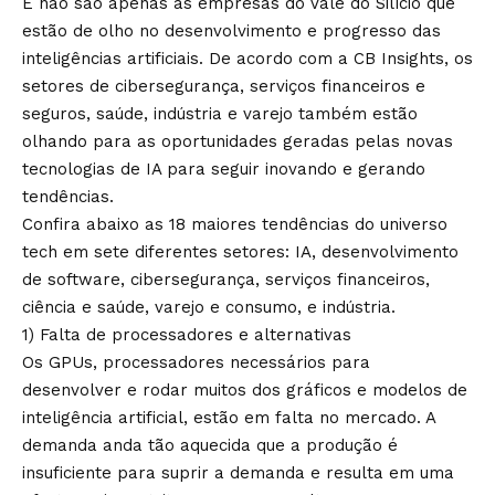
E não são apenas as empresas do Vale do Silício que
estão de olho no desenvolvimento e progresso das
inteligências artificiais. De acordo com a CB Insights, os
setores de cibersegurança, serviços financeiros e
seguros, saúde, indústria e varejo também estão
olhando para as oportunidades geradas pelas novas
tecnologias de IA para seguir inovando e gerando
tendências.
Confira abaixo as 18 maiores tendências do universo
tech em sete diferentes setores: IA, desenvolvimento
de software, cibersegurança, serviços financeiros,
ciência e saúde, varejo e consumo, e indústria.
1) Falta de processadores e alternativas
Os GPUs, processadores necessários para
desenvolver e rodar muitos dos gráficos e modelos de
inteligência artificial, estão em falta no mercado. A
demanda anda tão aquecida que a produção é
insuficiente para suprir a demanda e resulta em uma