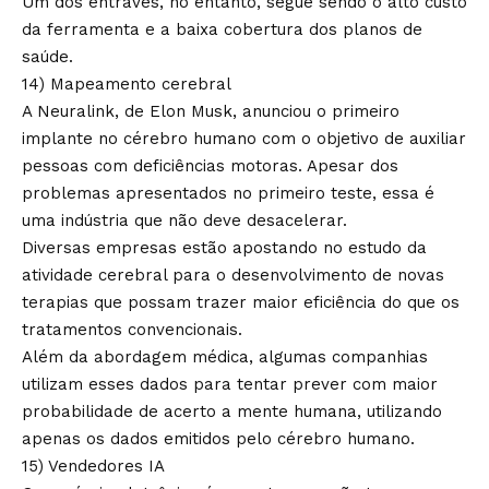
Um dos entraves, no entanto, segue sendo o alto custo
da ferramenta e a baixa cobertura dos planos de
saúde.
14) Mapeamento cerebral
A Neuralink, de Elon Musk, anunciou o primeiro
implante no cérebro humano com o objetivo de auxiliar
pessoas com deficiências motoras. Apesar dos
problemas apresentados no primeiro teste, essa é
uma indústria que não deve desacelerar.
Diversas empresas estão apostando no estudo da
atividade cerebral para o desenvolvimento de novas
terapias que possam trazer maior eficiência do que os
tratamentos convencionais.
Além da abordagem médica, algumas companhias
utilizam esses dados para tentar prever com maior
probabilidade de acerto a mente humana, utilizando
apenas os dados emitidos pelo cérebro humano.
15) Vendedores IA