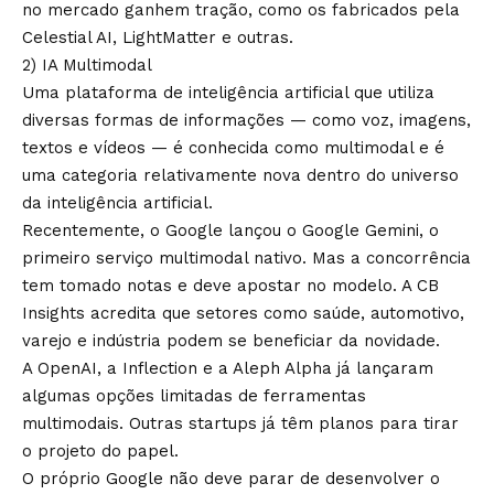
no mercado ganhem tração, como os fabricados pela
Celestial AI, LightMatter e outras.
2) IA Multimodal
Uma plataforma de inteligência artificial que utiliza
diversas formas de informações — como voz, imagens,
textos e vídeos — é conhecida como multimodal e é
uma categoria relativamente nova dentro do universo
da inteligência artificial.
Recentemente, o Google lançou o Google Gemini, o
primeiro serviço multimodal nativo. Mas a concorrência
tem tomado notas e deve apostar no modelo. A CB
Insights acredita que setores como saúde, automotivo,
varejo e indústria podem se beneficiar da novidade.
A OpenAI, a Inflection e a Aleph Alpha já lançaram
algumas opções limitadas de ferramentas
multimodais. Outras startups já têm planos para tirar
o projeto do papel.
O próprio Google não deve parar de desenvolver o